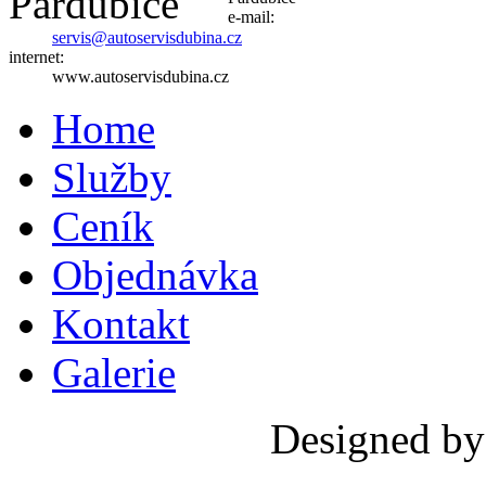
e-mail:
servis@autoservisdubina.cz
internet:
www.autoservisdubina.cz
Home
Služby
Ceník
Objednávka
Kontakt
Galerie
Designed b