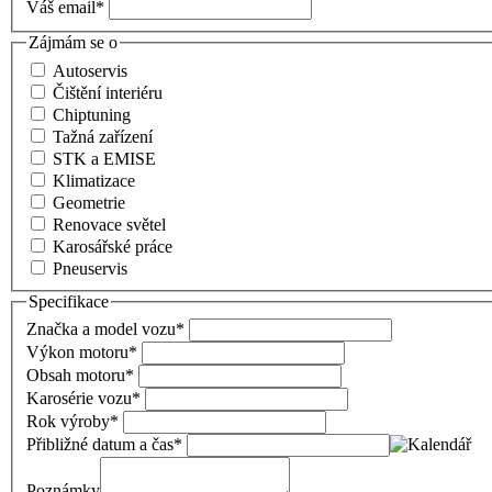
Váš email*
Zájmám se o
Autoservis
Čištění interiéru
Chiptuning
Tažná zařízení
STK a EMISE
Klimatizace
Geometrie
Renovace světel
Karosářské práce
Pneuservis
Specifikace
Značka a model vozu*
Výkon motoru*
Obsah motoru*
Karosérie vozu*
Rok výroby*
Přibližné datum a čas*
Poznámky